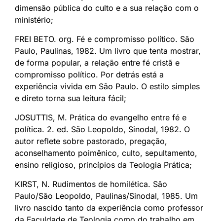
dimensão pública do culto e a sua relação com o
ministério;
FREI BETO. org. Fé e compromisso político. São
Paulo, Paulinas, 1982. Um livro que tenta mostrar,
de forma popular, a relação entre fé cristã e
compromisso político. Por detrás está a
experiência vivida em São Paulo. O estilo simples
e direto torna sua leitura fácil;
JOSUTTIS, M. Prática do evangelho entre fé e
política. 2. ed. São Leopoldo, Sinodal, 1982. O
autor reflete sobre pastorado, pregação,
aconselhamento poimênico, culto, sepultamento,
ensino religioso, princípios da Teologia Prática;
KIRST, N. Rudimentos de homilética. São
Paulo/São Leopoldo, Paulinas/Sinodal, 1985. Um
livro nascido tanto da experiência como professor
da Faculdade de Teologia como do trabalho em