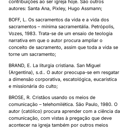
contribuições ao ser igreja hoje. São outros
autores: Santa Ana, Pixley, Hugo Assmann;
BOFF, L. Os sacramentos da vida e a vida dos
sacramentos – mínima sacramentália. Petrópolis,
Vozes, 1983. Trata-se de um ensaio de teologia
narrativa em que o autor procura ampliar o
conceito de sacramento, assim que toda a vida se
torne um sacramento;
BRAND, E. La liturgia cristiana. San Miguel
(Argentina), s.d.. O autor preocupa-se em resgatar
a dimensão corporativa, escatológica, eucarística
e missionária do culto;
BROSE, R. Cristãos usando os meios de
comunicação – telehomilética. São Paulo, 1980. O
autor (católico) procura aprender com a ciência da
comunicação, com vistas à pregação que deve
acontecer na igreja também por outros meios