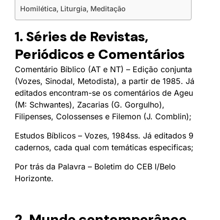
Homilética, Liturgia, Meditação
1. Séries de Revistas,
Periódicos e Comentários
Comentário Bíblico (AT e NT) – Edição conjunta
(Vozes, Sinodal, Metodista), a partir de 1985. Já
editados encontram-se os comentários de Ageu
(M: Schwantes), Zacarias (G. Gorgulho),
Filipenses, Colossenses e Filemon (J. Comblin);
Estudos Bíblicos – Vozes, 1984ss. Já editados 9
cadernos, cada qual com temáticas especificas;
Por trás da Palavra – Boletim do CEB l/Belo
Horizonte.
2. Mundo contemporâneo