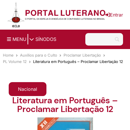
Ir para o conteúdo principal
Entrar
|
MENU
SÍNODOS
Home
Auxílios para o Culto
Proclamar Libertação
PL Volume 12
Literatura em Português – Proclamar Libertação 12
Nacional
Literatura em Português –
Proclamar Libertação 12