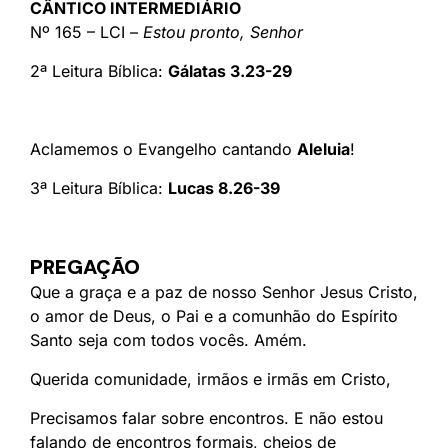
CÂNTICO INTERMEDIÁRIO
Nº 165 – LCI –
Estou pronto, Senhor
2ª Leitura Bíblica:
Gálatas 3.23-29
Aclamemos o Evangelho cantando
Aleluia
!
3ª Leitura Bíblica:
Lucas 8.26-39
PREGAÇÃO
Que a graça e a paz de nosso Senhor Jesus Cristo,
o amor de Deus, o Pai e a comunhão do Espírito
Santo seja com todos vocês. Amém.
Querida comunidade, irmãos e irmãs em Cristo,
Precisamos falar sobre encontros. E não estou
falando de encontros formais, cheios de