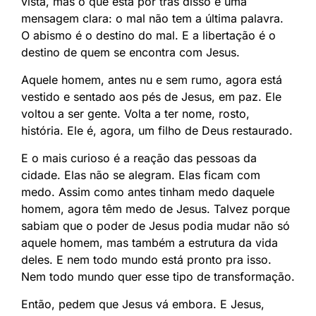
vista, mas o que está por trás disso é uma
mensagem clara: o mal não tem a última palavra.
O abismo é o destino do mal. E a libertação é o
destino de quem se encontra com Jesus.
Aquele homem, antes nu e sem rumo, agora está
vestido e sentado aos pés de Jesus, em paz. Ele
voltou a ser gente. Volta a ter nome, rosto,
história. Ele é, agora, um filho de Deus restaurado.
E o mais curioso é a reação das pessoas da
cidade. Elas não se alegram. Elas ficam com
medo. Assim como antes tinham medo daquele
homem, agora têm medo de Jesus. Talvez porque
sabiam que o poder de Jesus podia mudar não só
aquele homem, mas também a estrutura da vida
deles. E nem todo mundo está pronto pra isso.
Nem todo mundo quer esse tipo de transformação.
Então, pedem que Jesus vá embora. E Jesus,