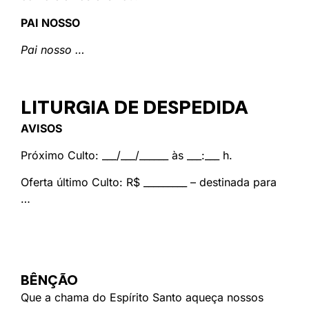
PAI NOSSO
Pai nosso …
LITURGIA DE DESPEDIDA
AVISOS
Próximo Culto: ___/___/______ às ___:___ h.
Oferta último Culto: R$ _________ – destinada para
…
BÊNÇÃO
Que a chama do Espírito Santo aqueça nossos