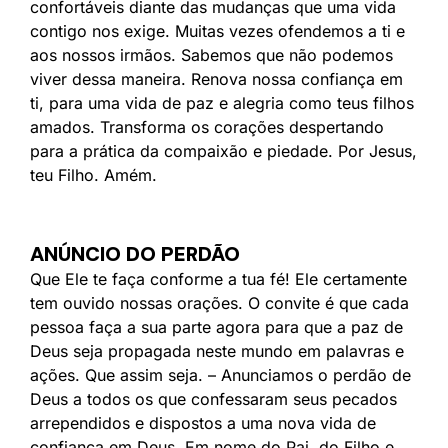
confortáveis diante das mudanças que uma vida
contigo nos exige. Muitas vezes ofendemos a ti e
aos nossos irmãos. Sabemos que não podemos
viver dessa maneira. Renova nossa confiança em
ti, para uma vida de paz e alegria como teus filhos
amados. Transforma os corações despertando
para a prática da compaixão e piedade. Por Jesus,
teu Filho. Amém.
ANÚNCIO DO PERDÃO
Que Ele te faça conforme a tua fé! Ele certamente
tem ouvido nossas orações. O convite é que cada
pessoa faça a sua parte agora para que a paz de
Deus seja propagada neste mundo em palavras e
ações. Que assim seja. – Anunciamos o perdão de
Deus a todos os que confessaram seus pecados
arrependidos e dispostos a uma nova vida de
confiança em Deus. Em nome do Pai, do Filho e