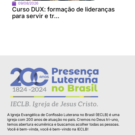
09/08/2026
Curso DUX: formação de lideranças
para servir e tr...
A Igreja Evangélica de Confissão Luterana no Brasil (IECLB) é uma
igreja com 200 anos de atuação no país. Cremos no Deus tri-uno,
temos abertura ecumênica e buscamos acolher todas as pessoas.
Você é bem-vinda, você é bem-vindo na IECLB!