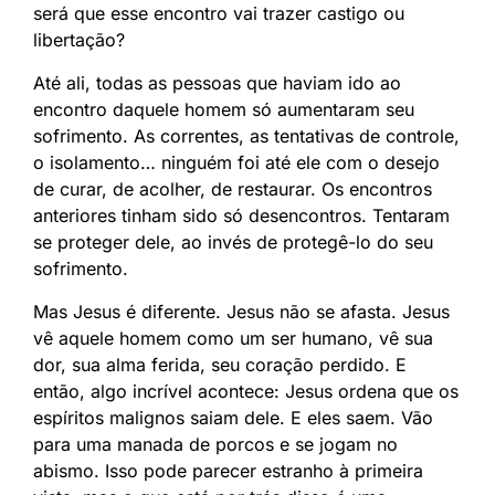
será que esse encontro vai trazer castigo ou
libertação?
Até ali, todas as pessoas que haviam ido ao
encontro daquele homem só aumentaram seu
sofrimento. As correntes, as tentativas de controle,
o isolamento… ninguém foi até ele com o desejo
de curar, de acolher, de restaurar. Os encontros
anteriores tinham sido só desencontros. Tentaram
se proteger dele, ao invés de protegê-lo do seu
sofrimento.
Mas Jesus é diferente. Jesus não se afasta. Jesus
vê aquele homem como um ser humano, vê sua
dor, sua alma ferida, seu coração perdido. E
então, algo incrível acontece: Jesus ordena que os
espíritos malignos saiam dele. E eles saem. Vão
para uma manada de porcos e se jogam no
abismo. Isso pode parecer estranho à primeira