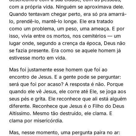
com a própria vida. Ninguém se aproximava dele.
Quando tentavam chegar perto, era só pra amarrá-
lo, prendê-lo, mantê-lo longe. Ele era tratado
como um problema, um peso, uma ameaça. E por
isso, vivia entre os mortos, nos cemitérios — um
lugar onde, segundo a crença da época, Deus não
se fazia presente. Era como se aquele homem já
estivesse morto em vida.
Mas foi justamente esse homem que foi ao
encontro de Jesus. E a gente pode se perguntar:
será que foi por acaso? A resposta é não. Porque
quando ele vê Jesus, ele corre até Ele, se joga aos
seus pés e grita. Ele reconhece que ali está alguém
diferente. Reconhece que Jesus é o Filho do Deus
Altíssimo. Mesmo tão destruído, ele clama. E
clama por misericórdia.
Mas, nesse momento, uma pergunta paira no ar: