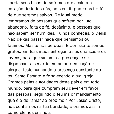
liberta seus filhos do sofrimento e acalma o
coração de todos nós, pois em ti, podemos ter fé
de que seremos salvos. De igual modo,
lembramos de pessoas que sofrem por luto,
abandono, falta de fé, desânimo, e pessoas que
não sabem ser humildes. Tu nos conheces, ó Deus!
Não deixas passar nada que pensamos ou
falamos. Mas tu nos perdoas. E por isso te somos
gratos. Em tuas mãos entregamos as crianças e os
jovens, para que sintam tua presença e se
disponham a servir-te em amor, dedicação e
alegria, testemunhando a presença constante do
teu Santo Espírito e fortalecendo a tua Igreja.
Oramos pelas autoridades deste país e em todo
mundo, para que cumpram seu dever em favor
das pessoas, seguindo o teu maior mandamento
que é o de “amar ao próximo.” Por Jesus Cristo,
nós confiamos na tua bondade, e oramos assim
como ele nos ensinou: