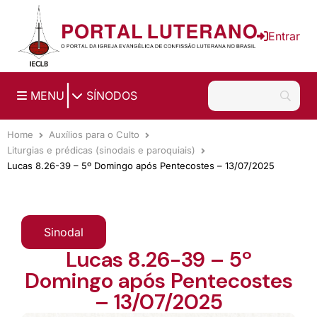
Ir para o conteúdo principal
Entrar
|
MENU
SÍNODOS
Home
Auxílios para o Culto
Liturgias e prédicas (sinodais e paroquiais)
Lucas 8.26-39 – 5º Domingo após Pentecostes – 13/07/2025
Sinodal
Lucas 8.26-39 – 5º
Domingo após Pentecostes
– 13/07/2025