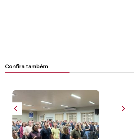
Tipo de Post:
Texto
Categorias:
Geral
Confira também