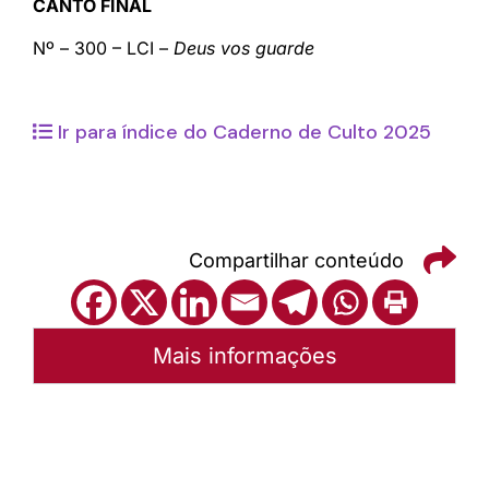
CANTO FINAL
Nº – 300 – LCI –
Deus vos guarde
Ir para índice do Caderno de Culto 2025
Compartilhar conteúdo
Mais informações
Autoria:
Portal Luterano
Sínodo:
Mato Grosso
Instância:
Sinodal