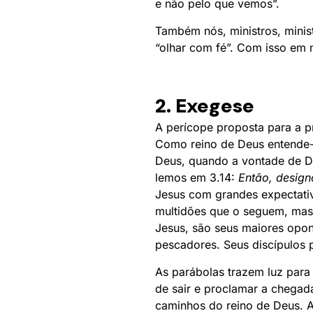
e não pelo que vemos”.
Também nós, ministros, mini
“olhar com fé”. Com isso em 
2. Exegese
A perícope proposta para a p
Como reino de Deus entende-
Deus, quando a vontade de De
lemos em 3.14:
Então, design
Jesus com grandes expectativ
multidões que o seguem, mas 
Jesus, são seus maiores opon
pescadores. Seus discípulos 
As parábolas trazem luz para
de sair e proclamar a chegad
caminhos do reino de Deus. 