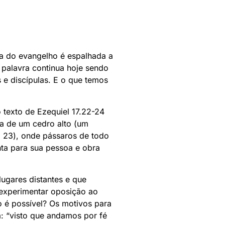
va do evangelho é espalhada a
 palavra continua hoje sendo
e discípulas. E o que temos
 texto de Ezequiel 17.22-24
a de um cedro alto (um
. 23), onde pássaros de todo
nta para sua pessoa e obra
lugares distantes e que
e experimentar oposição ao
o é possível? Os motivos para
a: “visto que andamos por fé