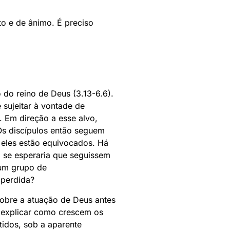
o e de ânimo. É preciso
do reino de Deus (3.13-6.6).
sujeitar à vontade de
. Em direção a esse alvo,
s discípulos então seguem
 eles estão equivocados. Há
 se esperaria que seguissem
 um grupo de
 perdida?
sobre a atuação de Deus antes
e explicar como crescem os
idos, sob a aparente