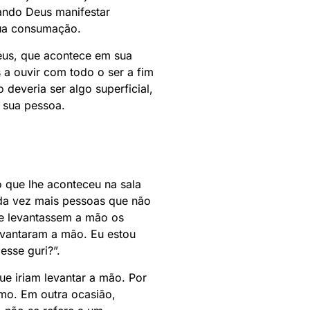
uando Deus manifestar
sua consumação.
eus, que acontece em sua
 a ouvir com todo o ser a fim
deveria ser algo superficial,
 sua pessoa.
 que lhe aconteceu na sala
ada vez mais pessoas que não
ue levantassem a mão os
evantaram a mão. Eu estou
esse guri?”.
e iriam levantar a mão. Por
mo. Em outra ocasião,