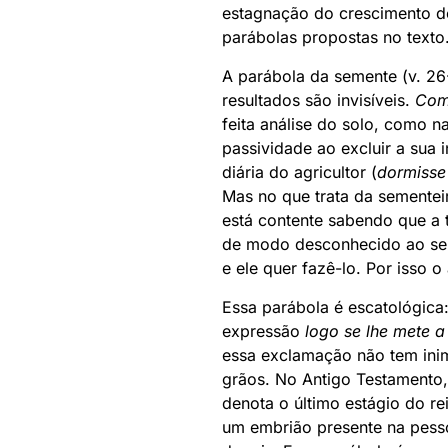
estagnação do crescimento d
parábolas propostas no texto
A parábola da semente (v. 2
resultados são invisíveis.
Com
feita análise do solo, como n
passividade ao excluir a sua 
diária do agricultor (
dormisse 
Mas no que trata da sementeir
está contente sabendo que a t
de modo desconhecido ao sem
e ele quer fazê-lo. Por isso o
Essa parábola é escatológica
expressão
logo se lhe mete a
essa exclamação não tem inim
grãos. No Antigo Testamento, 
denota o último estágio do r
um embrião presente na pessoa