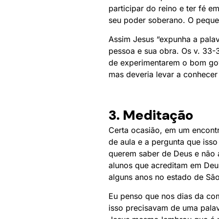
participar do reino e ter fé
seu poder soberano. O peque
Assim Jesus “expunha a pala
pessoa e sua obra. Os v. 33-
de experimentarem o bom gover
mas deveria levar a conhecer
3. Meditação
Certa ocasião, em um encontr
de aula e a pergunta que iss
querem saber de Deus e não a
alunos que acreditam em Deus
alguns anos no estado de São
Eu penso que nos dias da co
isso precisavam de uma pala