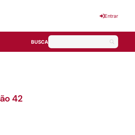
Entrar
BUSCA
ão 42