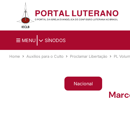
Ir para o conteúdo principal
|
MENU
SÍNODOS
Home
Auxílios para o Culto
Proclamar Libertação
PL Volu
Nacional
Marc