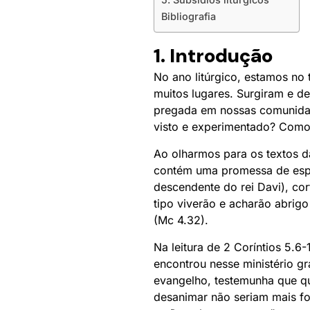
Bibliografia
1. Introdução
No ano litúrgico, estamos no
muitos lugares. Surgiram e d
pregada em nossas comunidade
visto e experimentado? Como
Ao olharmos para os textos d
contém uma promessa de espe
descendente do rei Davi), co
tipo viverão e acharão abrig
(Mc 4.32).
Na leitura de 2 Coríntios 5.6
encontrou nesse ministério gr
evangelho, testemunha que que
desanimar não seriam mais for