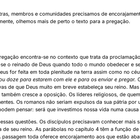
stras, membros e comunidades precisamos de encorajament
mente, olhemos mais de perto o texto para a pregação.
regação encontra-se no contexto que trata da proclamação 
se o reinado de Deus quando todo o mundo obedecer e se 
us for feita em toda plenitude na terra assim como no céu
ou doze para estarem com ele e para os enviar e pregar.
O
as de que Deus muito em breve estabeleça seu reino. Mas
também cresce a oposição. Os líderes religiosos, de quem
entes. Os romanos não seriam expulsos da sua pátria por
podem pensar: será que investimos nossa vida numa causa
 essas questões. Os discípulos precisavam conhecer mais 
a de seu reino. As parábolas no capítulo 4 têm a função d
A passagem toda oferece encorajamento aos que estão abat