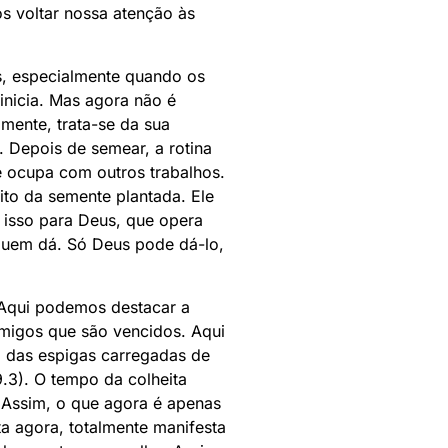
s voltar nossa atenção às
, especialmente quando os
 inicia. Mas agora não é
mente, trata-se da sua
. Depois de semear, a rotina
e ocupa com outros trabalhos.
ito da semente plantada. Ele
a isso para Deus, que opera
quem dá. Só Deus pode dá-lo,
. Aqui podemos destacar a
nimigos que são vencidos. Aqui
a das espigas carregadas de
9.3). O tempo da colheita
 Assim, o que agora é apenas
ta agora, totalmente manifesta