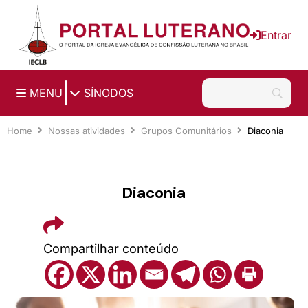
Ir para o conteúdo principal
Entrar
|
MENU
SÍNODOS
Home
Nossas atividades
Grupos Comunitários
Diaconia
Diaconia
Compartilhar conteúdo