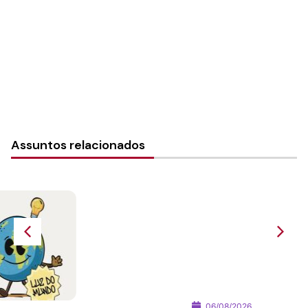
Dia Mundial de Oração pela
Diaconia – 26 de julho de 2026
Assuntos relacionados
06/08/2026