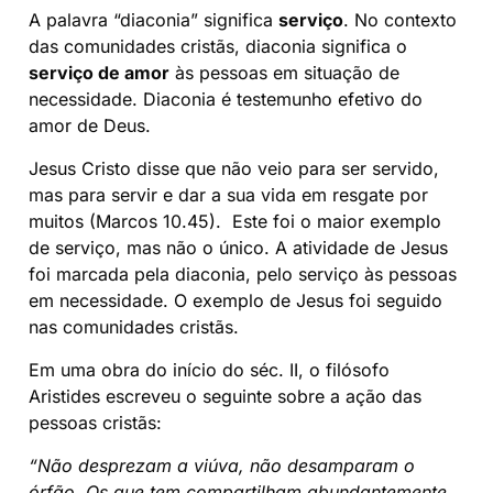
A palavra “diaconia” significa
serviço
. No contexto
das comunidades cristãs, diaconia significa o
serviço de amor
às pessoas em situação de
necessidade. Diaconia é testemunho efetivo do
amor de Deus.
Jesus Cristo disse que não veio para ser servido,
mas para servir e dar a sua vida em resgate por
muitos (Marcos 10.45). Este foi o maior exemplo
de serviço, mas não o único. A atividade de Jesus
foi marcada pela diaconia, pelo serviço às pessoas
em necessidade. O exemplo de Jesus foi seguido
nas comunidades cristãs.
Em uma obra do início do séc. II, o filósofo
Aristides escreveu o seguinte sobre a ação das
pessoas cristãs:
“Não desprezam a viúva, não desamparam o
órfão. Os que tem compartilham abundantemente