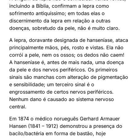
incluindo a Bíblia, confirmam a lepra como
sofrimento antiquíssimo; em todas elas o
discernimento da lepra em relação a outras
doenças, sobretudo da pele, não é muito claro.
A lepra, doravante designada de hanseníase, ataca
principalmente mãos, pés, rosto e vistas. Ela não
corrói a pele, nem os ossos; os dedos não caem!
A hanseníase é, antes de mais nada, uma doença
da pele e dos nervos periféricos. Os primeiros
sinais são manchas com alteração de pigmentação
e sensibilidade; um terceiro sinal é o
engrossamento de certos nervos periféricos.
Nenhum dano é causado ao sistema nervoso
central.
Em 1874 o médico norueguês Gerhard Armauer
Hansen (1841 – 1912) demonstrou a presença do
bacilo/bactéria em forma de bastão, hoje