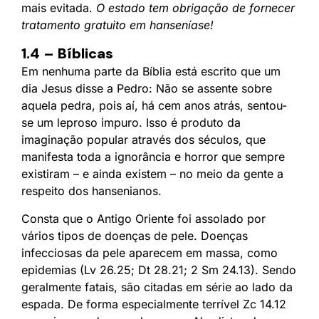
mais evitada.
O estado tem obrigação de fornecer
tratamento gratuito em hanseníase!
1.4 – Bíblicas
Em nenhuma parte da Bíblia está escrito que um
dia Jesus disse a Pedro: Não se assente sobre
aquela pedra, pois aí, há cem anos atrás, sentou-
se um leproso impuro. Isso é produto da
imaginação popular através dos séculos, que
manifesta toda a ignorância e horror que sempre
existiram – e ainda existem – no meio da gente a
respeito dos hansenianos.
Consta que o Antigo Oriente foi assolado por
vários tipos de doenças de pele. Doenças
infecciosas da pele aparecem em massa, como
epidemias (Lv 26.25; Dt 28.21; 2 Sm 24.13). Sendo
geralmente fatais, são citadas em série ao lado da
espada. De forma especialmente terrível Zc 14.12