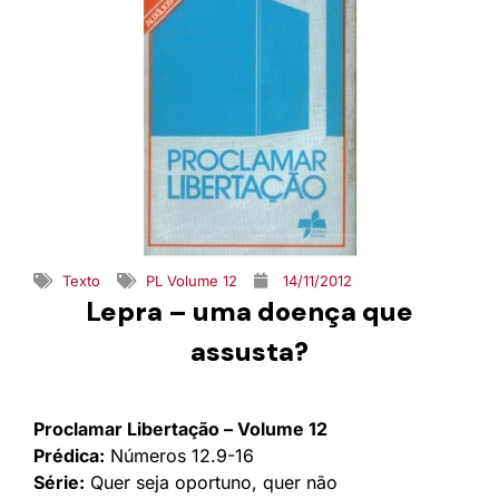
Texto
PL Volume 12
14/11/2012
Lepra – uma doença que
assusta?
Proclamar Libertação – Volume 12
Prédica:
Números 12.9-16
Série:
Quer seja oportuno, quer não