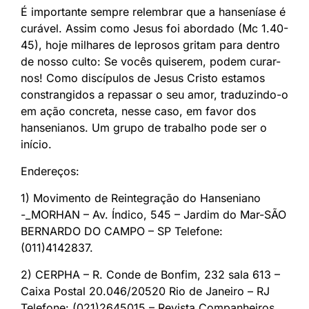
É importante sempre relembrar que a hanseníase é
curável. Assim como Jesus foi abordado (Mc 1.40-
45), hoje milhares de leprosos gritam para dentro
de nosso culto: Se vocês quiserem, podem curar-
nos! Como discípulos de Jesus Cristo estamos
constrangidos a repassar o seu amor, traduzindo-o
em ação concreta, nesse caso, em favor dos
hansenianos. Um grupo de trabalho pode ser o
início.
Endereços:
1) Movimento de Reintegração do Hanseniano
-_MORHAN – Av. Índico, 545 – Jardim do Mar-SÃO
BERNARDO DO CAMPO – SP Telefone:
(011)4142837.
2) CERPHA – R. Conde de Bonfim, 232 sala 613 –
Caixa Postal 20.046/20520 Rio de Janeiro – RJ
Telefone: (021)2645015 – Revista Companheiros.