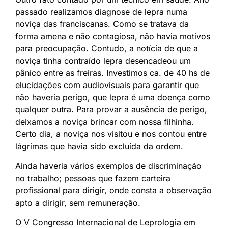
passado realizamos diagnose de lepra numa
noviça das franciscanas. Como se tratava da
forma amena e não contagiosa, não havia motivos
para preocupação. Contudo, a notícia de que a
noviça tinha contraído lepra desencadeou um
pânico entre as freiras. Investimos ca. de 40 hs de
elucidações com audiovisuais para garantir que
não haveria perigo, que lepra é uma doença como
qualquer outra. Para provar a ausência de perigo,
deixamos a noviça brincar com nossa filhinha.
Certo dia, a noviça nos visitou e nos contou entre
lágrimas que havia sido excluída da ordem.
Ainda haveria vários exemplos de discriminação
no trabalho; pessoas que fazem carteira
profissional para dirigir, onde consta a observação
apto a dirigir, sem remuneração.
O V Congresso Internacional de Leprologia em