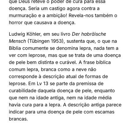
que Deus reteve o poder de cura para essa
doença. Seria um castigo agora contra a
murmuração e a ambição! Revela-nos também o
horror que causava a doença.
Ludwig Köhler, em seu livro
Der habräische
Mensch
(Tübingen 1953), sustenta que, o que na
Bíblia comumente se denomina lepra, nada tem a
ver com leprose, mas que se trata de uma doença
de pele bem distinta e curável. A frase bíblica
comum lepra, branca como a neve não
corresponde à descrição atual de formas de
leprose. Em Lv 13 se parte da premissa de
curabilidade daquela doença de pele, enquanto
que nem na idade antiga, nem na idade média
havia cura para a lepra. A descrição antiga parece
indicar para uma doença de pele com escamas
brancas.