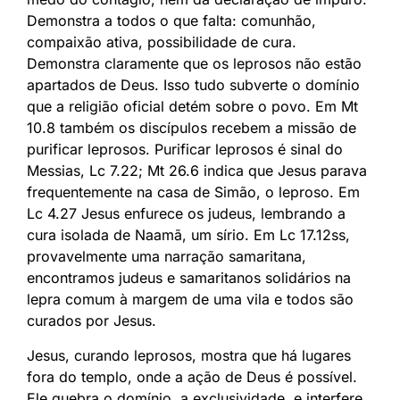
Demonstra a todos o que falta: comunhão,
compaixão ativa, possibilidade de cura.
Demonstra claramente que os leprosos não estão
apartados de Deus. Isso tudo subverte o domínio
que a religião oficial detém sobre o povo. Em Mt
10.8 também os discípulos recebem a missão de
purificar leprosos. Purificar leprosos é sinal do
Messias, Lc 7.22; Mt 26.6 indica que Jesus parava
frequentemente na casa de Simão, o leproso. Em
Lc 4.27 Jesus enfurece os judeus, lembrando a
cura isolada de Naamã, um sírio. Em Lc 17.12ss,
provavelmente uma narração samaritana,
encontramos judeus e samaritanos solidários na
lepra comum à margem de uma vila e todos são
curados por Jesus.
Jesus, curando leprosos, mostra que há lugares
fora do templo, onde a ação de Deus é possível.
Ele quebra o domínio, a exclusividade, e interfere