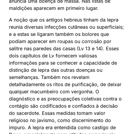
anuncia uma doença de massa. Nas listas de
maldições aparecem em primeiro lugar.
A noção que os antigos hebreus tinham da lepra
reunia diversas infecções cutâneas ou superficiais;
e a estas se ligaram também os bolores que
podiam aparecer em roupas ou corrosão por
salitre nas paredes das casas (Lv 13 e 14). Esses
dois capítulos de Lv fornecem valiosas
informações para se conhecer a capacidade de
distinção de lepra das outras doenças ou
semelhanças. Também nos revelam
detalhadamente os ritos de purificação, de deixar
qualquer macumbeiro com vergonha. O
diagnóstico e as preocupações coletivas contra o
contágio são codificados e confiados à decisão
do sacerdote. Essas medidas tomam valor
religioso no javismo, como discernimento do
impuro. A lepra era entendida como castigo de