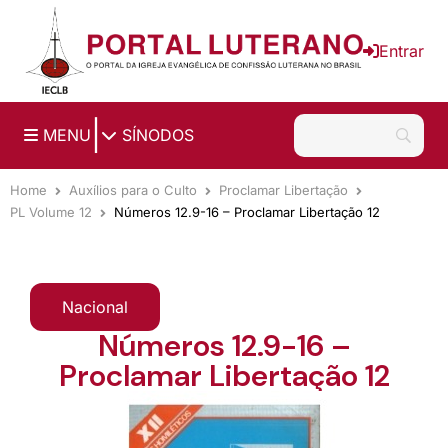
Ir para o conteúdo principal
Entrar
|
MENU
SÍNODOS
Home
Auxílios para o Culto
Proclamar Libertação
PL Volume 12
Números 12.9-16 – Proclamar Libertação 12
Nacional
Números 12.9-16 –
Proclamar Libertação 12