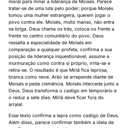
moral para minar a liderança de Moisés. Parece
tratar-se de uma luta pelo poder; porque Moisés
tomou uma mulher estrangeira, querem jogar o
povo contra ele. Moisés, muito manso, não entra
na briga. Deus chama os três, coloca-os frente a
frente no centro comunitário do povo. Deus
ressalta a especialidade de Moisés em
comparação a qualquer profeta, confirma a sua
posição de liderança inquestionável, assume a
murmuração como contra si próprio, irrita-se e
retira-se. O resultado é que Miriã fica leprosa,
branca como neve. Arão se arrepende diante de
Moisés e pede clemência. Moisés intercede junto a
Deus. Deus transforma o castigo em temporário e
o reduz a sete dias: Miriã deve ficar fora do
arraial.
Esse texto confirma a lepra como castigo de Deus.
Além disso, parece confirmar também a ideia de