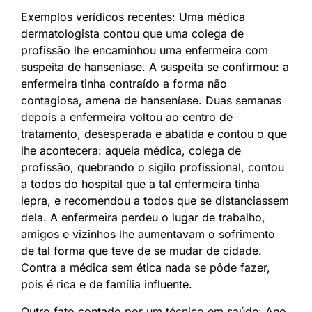
Exemplos verídicos recentes: Uma médica
dermatologista contou que uma colega de
profissão lhe encaminhou uma enfermeira com
suspeita de hanseníase. A suspeita se confirmou: a
enfermeira tinha contraído a forma não
contagiosa, amena de hanseníase. Duas semanas
depois a enfermeira voltou ao centro de
tratamento, desesperada e abatida e contou o que
lhe acontecera: aquela médica, colega de
profissão, quebrando o sigilo profissional, contou
a todos do hospital que a tal enfermeira tinha
lepra, e recomendou a todos que se distanciassem
dela. A enfermeira perdeu o lugar de trabalho,
amigos e vizinhos lhe aumentavam o sofrimento
de tal forma que teve de se mudar de cidade.
Contra a médica sem ética nada se pôde fazer,
pois é rica e de família influente.
Outro fato contado por um técnico em saúde: Ano