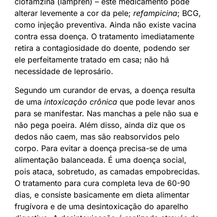
clofamzina (lampren) – este medicamento pode
alterar levemente a cor da pele;
refampicina
; BCG,
como injeção preventiva. Ainda não existe vacina
contra essa doença. O tratamento imediatamente
retira a contagiosidade do doente, podendo ser
ele perfeitamente tratado em casa; não há
necessidade de leprosário.
Segundo um curandor de ervas, a doença resulta
de uma
intoxicação crônica
que pode levar anos
para se manifestar. Nas manchas a pele não sua e
não pega poeira. Além disso, ainda diz que os
dedos não caem, mas são reabsorvidos pelo
corpo. Para evitar a doença precisa-se de uma
alimentação balanceada. É uma doença social,
pois ataca, sobretudo, as camadas empobrecidas.
O tratamento para cura completa leva de 60-90
dias, e consiste basicamente em dieta alimentar
frugívora e de uma desintoxicação do aparelho