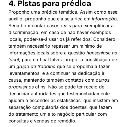
4. Pistas para prédica
Proponho uma prédica temática. Assim como esse
auxílio, proponho que ela seja rica em
informação
.
Seria bom contar casos reais para exemplificar a
discriminação. em caso de não haver exemplos
locais, poder-se-á usar os já referidos. Considero
também necessário repassar um mínimo de
informações locais sobre a questão
hanseníase no
local
, para no final talvez propor a constituição de
um
grupo de trabalho
que se proponha a fazer
levantamentos, e a continuar na dedicação à
causa, mantendo também contatos com
outros
organismos
afins. Não se pode ter receio de
denunciar autoridades que testemunhadamente
ajudam a esconder as estatísticas, que insistem em
separação compulsória dos doentes, que fazem
do tratamento um alto negócio particular com
consultas e vendas de remédio.