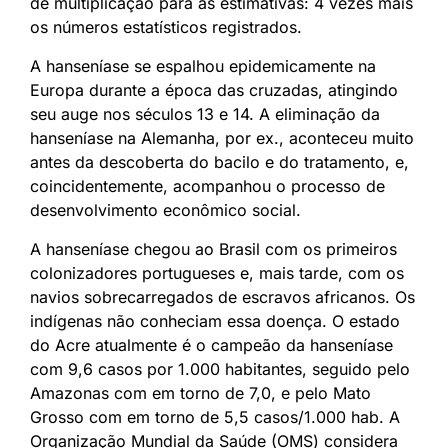
de multiplicação para as estimativas: 4 vezes mais
os números estatísticos registrados.
A hanseníase se espalhou epidemicamente na
Europa durante a época das cruzadas, atingindo
seu auge nos séculos 13 e 14. A eliminação da
hanseníase na Alemanha, por ex., aconteceu muito
antes da descoberta do bacilo e do tratamento, e,
coincidentemente, acompanhou o processo de
desenvolvimento econômico social.
A hanseníase chegou ao Brasil com os primeiros
colonizadores portugueses e, mais tarde, com os
navios sobrecarregados de escravos africanos. Os
indígenas não conheciam essa doença. O estado
do Acre atualmente é o campeão da hanseníase
com 9,6 casos por 1.000 habitantes, seguido pelo
Amazonas com em torno de 7,0, e pelo Mato
Grosso com em torno de 5,5 casos/1.000 hab. A
Organização Mundial da Saúde (OMS) considera