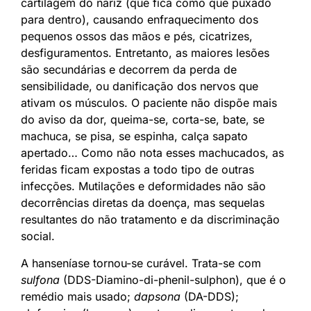
cartilagem do nariz (que fica como que puxado
para dentro), causando enfraquecimento dos
pequenos ossos das mãos e pés, cicatrizes,
desfiguramentos. Entretanto, as maiores lesões
são secundárias e decorrem da perda de
sensibilidade, ou danificação dos nervos que
ativam os músculos. O paciente não dispõe mais
do aviso da dor, queima-se, corta-se, bate, se
machuca, se pisa, se espinha, calça sapato
apertado… Como não nota esses machucados, as
feridas ficam expostas a todo tipo de outras
infecções. Mutilações e deformidades não são
decorrências diretas da doença, mas sequelas
resultantes do não tratamento e da discriminação
social.
A hanseníase tornou-se curável. Trata-se com
sulfona
(DDS-Diamino-di-phenil-sulphon), que é o
remédio mais usado;
dapsona
(DA-DDS);