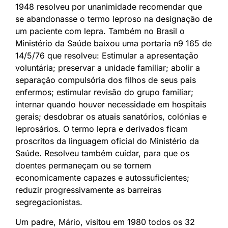
1948 resolveu por unanimidade recomendar que
se abandonasse o termo leproso na designação de
um paciente com lepra. Também no Brasil o
Ministério da Saúde baixou uma portaria n9 165 de
14/5/76 que resolveu: Estimular a apresentação
voluntária; preservar a unidade familiar; abolir a
separação compulsória dos filhos de seus pais
enfermos; estimular revisão do grupo familiar;
internar quando houver necessidade em hospitais
gerais; desdobrar os atuais sanatórios, colónias e
leprosários. O termo lepra e derivados ficam
proscritos da linguagem oficial do Ministério da
Saúde. Resolveu também cuidar, para que os
doentes permaneçam ou se tornem
economicamente capazes e autossuficientes;
reduzir progressivamente as barreiras
segregacionistas.
Um padre, Mário, visitou em 1980 todos os 32