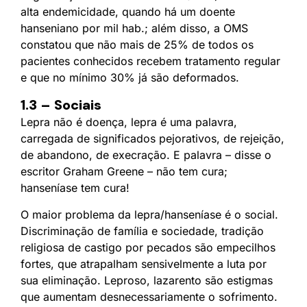
alta endemicidade, quando há um doente
hanseniano por mil hab.; além disso, a OMS
constatou que não mais de 25% de todos os
pacientes conhecidos recebem tratamento regular
e que no mínimo 30% já são deformados.
1.3 – Sociais
Lepra não é doença, lepra é uma palavra,
carregada de significados pejorativos, de rejeição,
de abandono, de execração. E palavra – disse o
escritor Graham Greene – não tem cura;
hanseníase tem cura!
O maior problema da lepra/hanseníase é o social.
Discriminação de família e sociedade, tradição
religiosa de castigo por pecados são empecilhos
fortes, que atrapalham sensivelmente a luta por
sua eliminação. Leproso, lazarento são estigmas
que aumentam desnecessariamente o sofrimento.