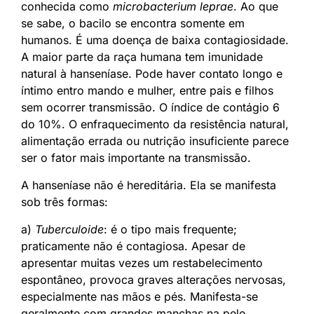
conhecida como
microbacterium leprae
. Ao que
se sabe, o bacilo se encontra somente em
humanos. É uma doença de baixa contagiosidade.
A maior parte da raça humana tem imunidade
natural à hanseníase. Pode haver contato longo e
íntimo entro mando e mulher, entre pais e filhos
sem ocorrer transmissão. O índice de contágio 6
do 10%. O enfraquecimento da resistência natural,
alimentação errada ou nutrição insuficiente parece
ser o fator mais importante na transmissão.
A hanseníase não é hereditária. Ela se manifesta
sob três formas:
a)
Tuberculoide
: é o tipo mais frequente;
praticamente não é contagiosa. Apesar de
apresentar muitas vezes um restabelecimento
espontâneo, provoca graves alterações nervosas,
especialmente nas mãos e pés. Manifesta-se
geralmente com grandes manchas na pele.