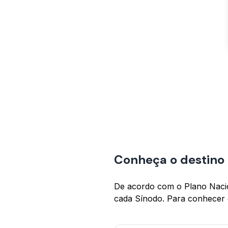
Conheça o destino d
De acordo com o Plano Nacion
cada Sínodo. Para conhecer o 