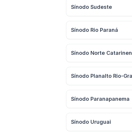
Sínodo Sudeste
Sínodo Rio Paraná
Sínodo Norte Catarine
Sínodo Planalto Rio-G
Sínodo Paranapanema
Sínodo Uruguai