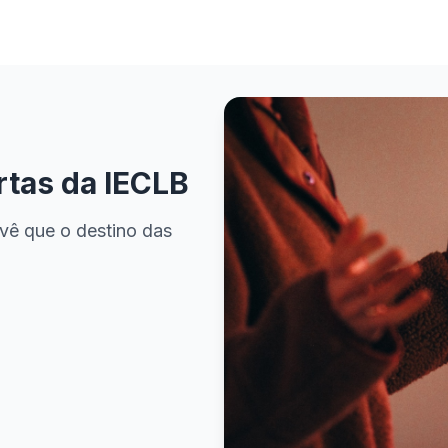
rtas da IECLB
vê que o destino das