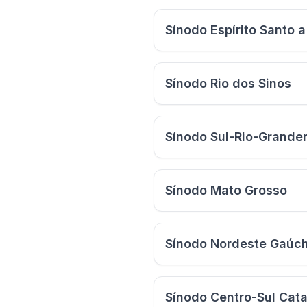
Sínodo Espírito Santo 
Sínodo Rio dos Sinos
Sínodo Sul-Rio-Grande
Sínodo Mato Grosso
Sínodo Nordeste Gaúc
Sínodo Centro-Sul Cat