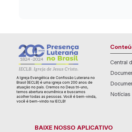
Conteú
Central 
Documen
A Igreja Evangélica de Confissão Luterana no
Brasil (IECLB) é uma igreja com 200 anos de
Documen
atuação no país. Cremos no Deus tri-uno,
temos abertura ecumênica e buscamos
Notícias
acolher todas as pessoas. Você é bem-vinda,
você é bem-vindo na IECLB!
BAIXE NOSSO APLICATIVO