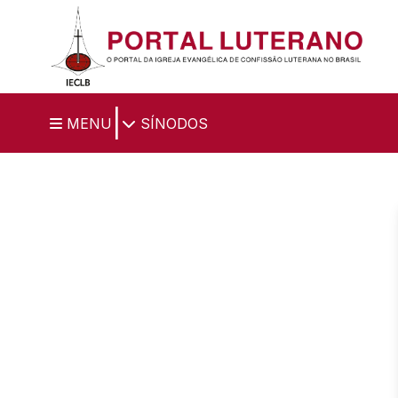
Ir para o conteúdo principal
|
MENU
SÍNODOS