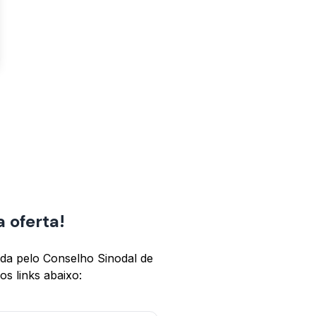
 oferta!
ida pelo Conselho Sinodal de
os links abaixo: