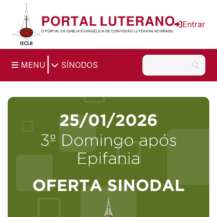
Ir para o conteúdo principal
Entrar
|
MENU
SÍNODOS