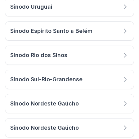
Sínodo Uruguai
Sínodo Espírito Santo a Belém
Sínodo Rio dos Sinos
Sínodo Sul-Rio-Grandense
Sínodo Nordeste Gaúcho
Sínodo Nordeste Gaúcho