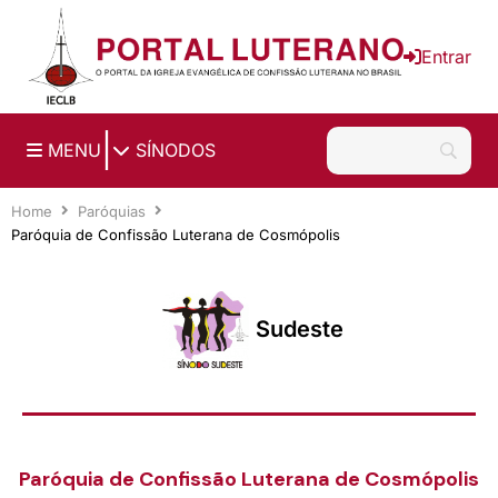
Ir para o conteúdo principal
Entrar
|
MENU
SÍNODOS
Home
Paróquias
Paróquia de Confissão Luterana de Cosmópolis
Sudeste
Paróquia de Confissão Luterana de Cosmópolis