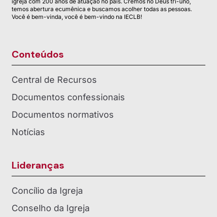
igreja com 200 anos de atuação no país. Cremos no Deus tri-uno,
temos abertura ecumênica e buscamos acolher todas as pessoas.
Você é bem-vinda, você é bem-vindo na IECLB!
Conteúdos
Central de Recursos
Documentos confessionais
Documentos normativos
Notícias
Lideranças
Concílio da Igreja
Conselho da Igreja