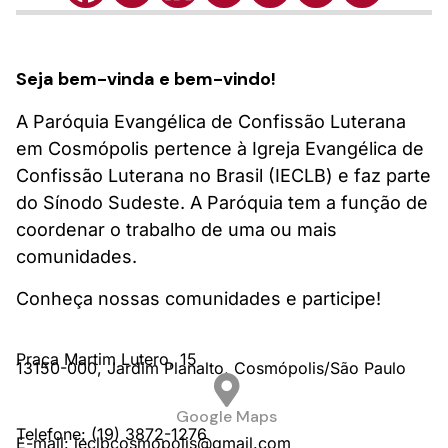
Seja bem-vinda e bem-vindo!
A Paróquia Evangélica de Confissão Luterana
em Cosmópolis pertence à Igreja Evangélica de
Confissão Luterana no Brasil (IECLB) e faz parte
do Sínodo Sudeste. A Paróquia tem a função de
coordenar o trabalho de uma ou mais
comunidades.
Conheça nossas comunidades e participe!
Praça Martim Lutero,
15
13150-000,
Jardim Planalto,
Cosmópolis/
São Paulo
Google Maps
Telefone: (19) 3872-1276
E-mail: ieclbcosmopolis@gmail.com