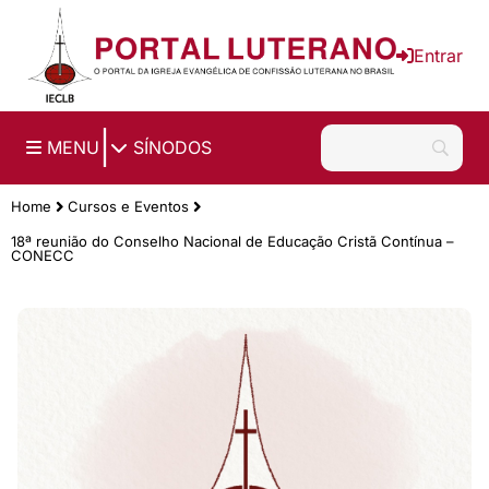
Ir para o conteúdo principal
Entrar
|
MENU
SÍNODOS
Home
Cursos e Eventos
18ª reunião do Conselho Nacional de Educação Cristã Contínua –
CONECC