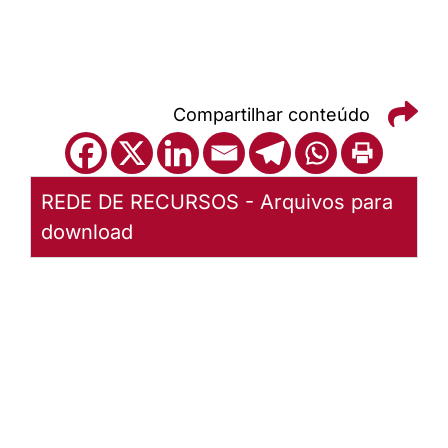
Compartilhar conteúdo
REDE DE RECURSOS - Arquivos para
download
Recursos
Outubro
Rosa
2021
Baixar
arquivo