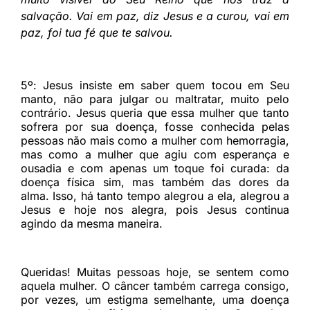
salvação. Vai em paz, diz Jesus e a curou, vai em
paz, foi tua fé que te salvou.
5º:
Jesus insiste em saber quem tocou em Seu
manto, não para julgar ou maltratar, muito pelo
contrário. Jesus queria que essa mulher que tanto
sofrera por sua doença, fosse conhecida pelas
pessoas não mais como a mulher com hemorragia,
mas como a mulher que agiu com esperança e
ousadia e com apenas um toque foi curada: da
doença física sim, mas também das dores da
alma. Isso, há tanto tempo alegrou a ela, alegrou a
Jesus e hoje nos alegra, pois Jesus continua
agindo da mesma maneira.
Queridas! Muitas pessoas hoje, se sentem como
aquela mulher. O câncer também carrega consigo,
por vezes, um estigma semelhante, uma doença