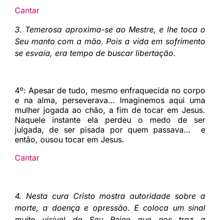
Cantar
3. Temerosa aproxima-se ao Mestre, e lhe toca o
Seu manto com a mão. Pois a vida em sofrimento
se esvaía, era tempo de buscar libertação.
4º:
Apesar de tudo, mesmo enfraquecida no corpo
e na alma, perseverava… Imaginemos aqui uma
mulher jogada ao chão, a fim de tocar em Jesus.
Naquele instante ela perdeu o medo de ser
julgada, de ser pisada por quem passava…
e
então, ousou tocar em Jesus.
Cantar
4. Nesta cura Cristo mostra autoridade sobre a
morte, a doença e opressão. E coloca um sinal
muito visível do Seu Reino que nos traz a