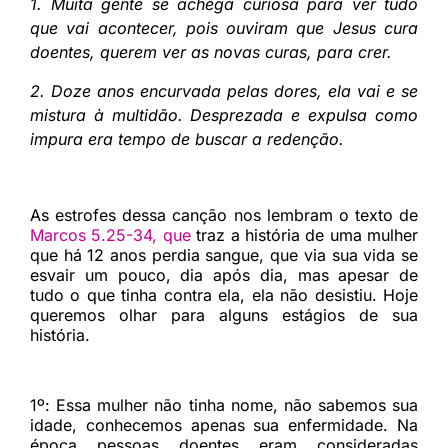
1. Muita gente se achega curiosa para ver tudo
que vai acontecer, pois ouviram que Jesus cura
doentes, querem ver as novas curas, para crer.
2. Doze anos encurvada pelas dores, ela vai e se
mistura à multidão. Desprezada e expulsa como
impura era tempo de buscar a redenção.
As estrofes dessa canção nos lembram o texto de
Marcos 5.25-34, que
traz a história de uma mulher
que há 12 anos perdia sangue, que via sua vida se
esvair um pouco, dia após dia, mas apesar de
tudo o que tinha contra ela, ela não desistiu. Hoje
queremos olhar para alguns estágios de sua
história.
1º:
Essa mulher não tinha nome, não sabemos sua
idade, conhecemos apenas sua enfermidade. Na
época pessoas doentes
eram consideradas