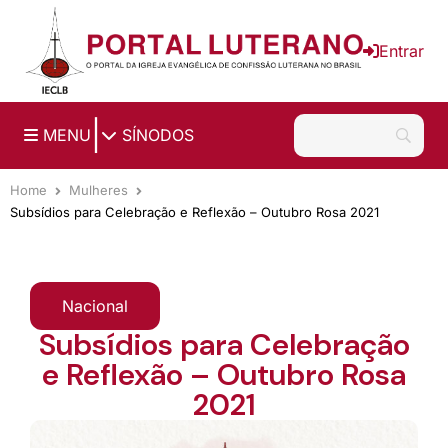
Ir para o conteúdo principal
Entrar
|
MENU
SÍNODOS
Home
Mulheres
Subsídios para Celebração e Reflexão – Outubro Rosa 2021
Nacional
Subsídios para Celebração
e Reflexão – Outubro Rosa
2021