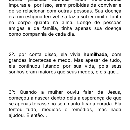
impuras e, por isso, eram proibidas de conviver e
de se relacionar com outras pessoas. Sua doença
era um estigma terrível e a fazia sofrer muito, tanto
no corpo quanto na alma.
Longe de pessoas
amigas e da família, tinha apenas sua doença
como companhia de cada dia.
2º:
por conta disso, ela vivia
humilhada
, com
grandes incertezas e medo. Mas apesar de tudo,
ela continuou lutando por sua vida, pois seus
sonhos eram maiores que seus medos, e eis que…
3º:
Quando a mulher ouviu falar de Jesus,
começou a nascer dentro dela a esperança de que
se apenas tocasse no seu manto ficaria curada. Ela
tentou tudo, médicos e remédios, mas nada
ajudou. E então…