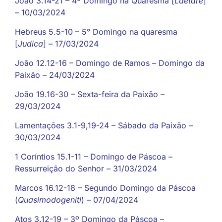
João 3.14-21 – 4º Domingo na Quaresma [
Laetare
]
– 10/03/2024
Hebreus 5.5-10 – 5° Domingo na quaresma
[
Judica
] – 17/03/2024
João 12.12-16 – Domingo de Ramos – Domingo da
Paixão – 24/03/2024
João 19.16-30 – Sexta-feira da Paixão –
29/03/2024
Lamentações 3.1-9,19-24 – Sábado da Paixão –
30/03/2024
1 Coríntios 15.1-11 – Domingo de Páscoa –
Ressurreição do Senhor – 31/03/2024
Marcos 16.12-18 – Segundo Domingo da Páscoa
(
Quasimodogeniti
) – 07/04/2024
Atos 3.12-19 – 3º Domingo da Páscoa –