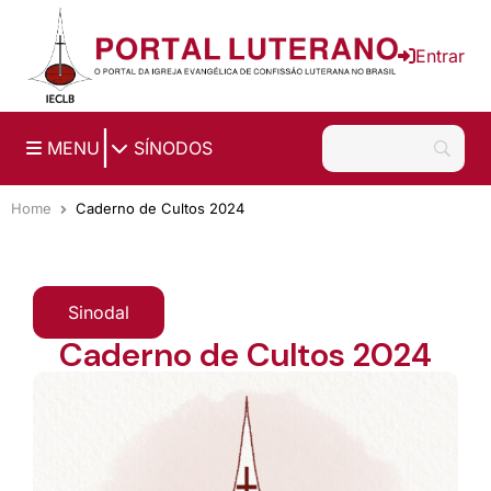
Ir para o conteúdo principal
Entrar
|
MENU
SÍNODOS
Home
Caderno de Cultos 2024
Sinodal
Caderno de Cultos 2024