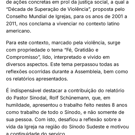
de ações concretas em prol da justiça social, a qual a
“Década de Superação de Violência”, proposta pelo
Conselho Mundial de Igrejas, para os anos de 2001 a
2011, nos conclama a vivenciar no contexto latino
americano.
Para este contexto, marcado pela violência, surge
com propriedade o tema “Fé, Gratidão e
Compromisso”, lido, interpretado e vivido em
diversos aspectos. Este tema perpassou todas as
reflexões ocorridas durante a Assembleia, bem como
os relatórios apresentados.
É indispensável destacar a contribuição do relatório
do Pastor Sinodal, Rolf Schünemann, que, em
humildade, apresentou o trabalho feito nestes 8 anos
como trabalho de todo o Sínodo, e não somente de
sua pessoa. Com isto, desafiou a reflexão sobre a
vida da Igreja na região do Sínodo Sudeste e motivou
a continuidade do serviço.