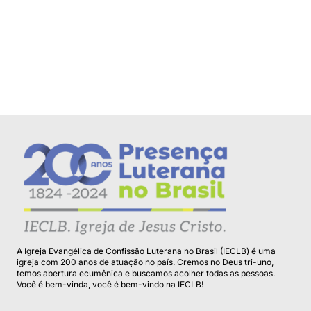
A Igreja Evangélica de Confissão Luterana no Brasil (IECLB) é uma
igreja com 200 anos de atuação no país. Cremos no Deus tri-uno,
temos abertura ecumênica e buscamos acolher todas as pessoas.
Você é bem-vinda, você é bem-vindo na IECLB!