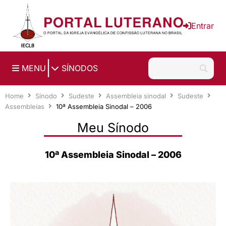
Ir para o conteúdo principal
Entrar
|
MENU
SÍNODOS
Home
Sínodo
Sudeste
Assembleia sinodal
Sudeste
Assembleias
10ª Assembleia Sinodal – 2006
Meu Sínodo
10ª Assembleia Sinodal – 2006