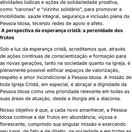
atividades lúdicas e ações de solidariedade proativa,
como “caronas” e “vizinho solidário”, para promover a
mobilidade, saúde integral, segurança e inclusão plena da
Pessoa Idosa, tecendo redes de apoio e afeto.
A perspectiva da esperança cristã: a perenidade dos
frutos
Sob a luz da esperança cristã, acreditamos que, através
de ações contínuas de conscientização e formação para
as novas gerações, tanto na sociedade quanto na igreja, é
plenamente possível edificar espaços de valorização,
respeito e amor incondicional à Pessoa Idosa. A missão de
toda Igreja Cristã, em especial, é abraçar a dignidade da
Pessoa Idosa como uma prioridade relevante em todas as
suas áreas de atuação, desde a liturgia até a diaconia.
Nosso objetivo é que, a cada novo amanhecer, a Pessoa
Idosa continue a dar frutos em abundância, viçosa e
florescente, cumprindo sua singular missão e exercendo
seu lugar, de fato e de direito, na sociedade e em todas as